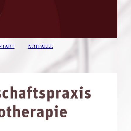
NTAKT
NOTFÄLLE