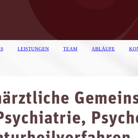
S
LEISTUNGEN
TEAM
ABLÄUFE
KO