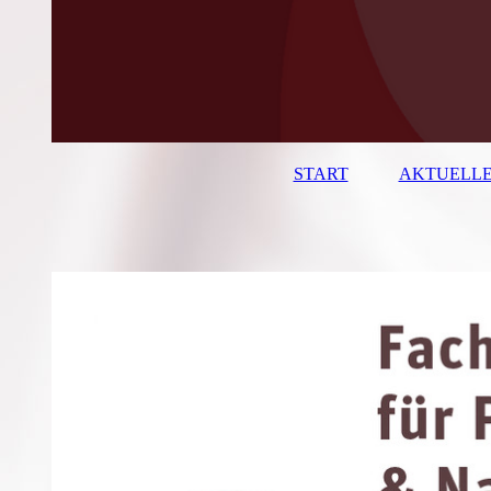
START
AKTUELLE