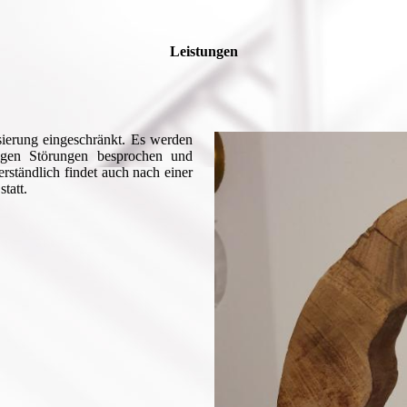
Leistungen
sierung eingeschränkt. Es werden
tigen Störungen besprochen und
r­ständ­lich findet auch nach einer
tatt.