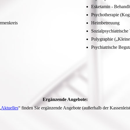
Esketamin - Behand
Psychotherapie (Kogn
ormenkreis
Heimbetreuung
Sozialpsychiatrische
Polygraphie („Kleine
Psychiatrische Begu
Ergänzende Angebote:
„
Aktuelles
“ finden Sie ergänzende Angebote (außerhalb der Kassenleis